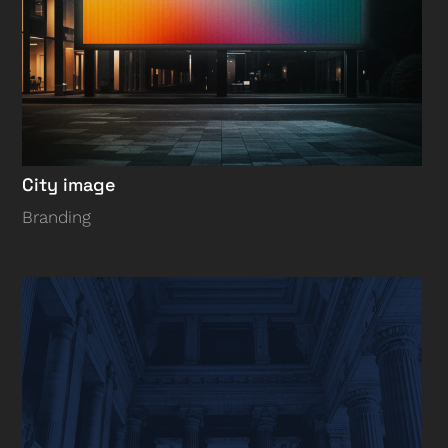
City image
Branding